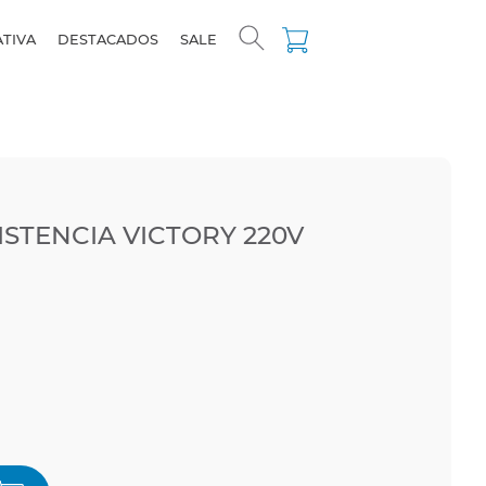
ATIVA
DESTACADOS
SALE
STENCIA VICTORY 220V