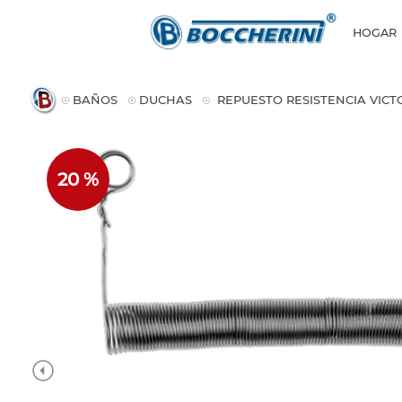
HOGAR
BAÑOS
DUCHAS
REPUESTO RESISTENCIA VICT
20 %