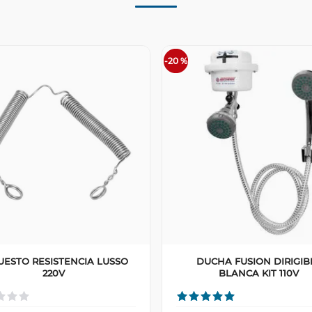
-
20 %
UESTO RESISTENCIA LUSSO
DUCHA FUSION DIRIGIB
220V
BLANCA KIT 110V