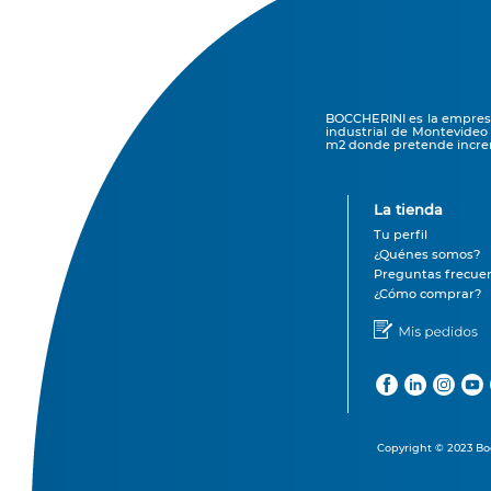
BOCCHERINI es la empresa 
industrial de Montevideo
m2 donde pretende increm
La tienda
Tu perfil
¿Quénes somos?
Preguntas frecue
¿Cómo comprar?
Copyright © 2023 Boc