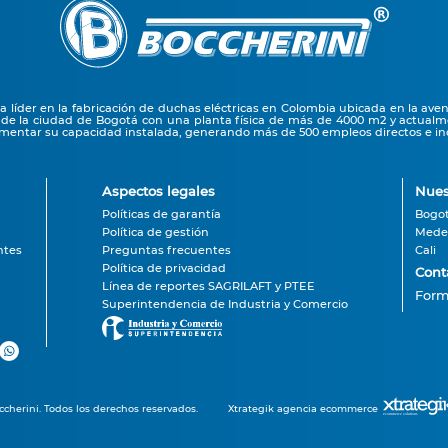
líder en la fabricación de duchas eléctricas en Colombia ubicada en la ave
 de la ciudad de Bogotá con una planta física de más de 4000 m2 y actual
entar su capacidad instalada, generando más de 500 empleos directos e ind
Aspectos legales
Nues
Políticas de garantía
Bogo
Política de gestión
Medel
ntes
Preguntas frecuentes
Cali
Política de privacidad
Cont
Línea de reportes SAGRILAFT y PTEE
Form
Superintendencia de Industria y Comercio
cherini. Todos los derechos reservados.
Xtrategik agencia ecommerce