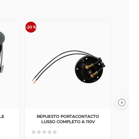
-
20 %
LE
REPUESTO PORTACONTACTO
LUSSO COMPLETO A 110V