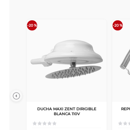
-
20 %
-
20 %
DUCHA MAXI ZENT DIRIGIBLE
REP
BLANCA 110V