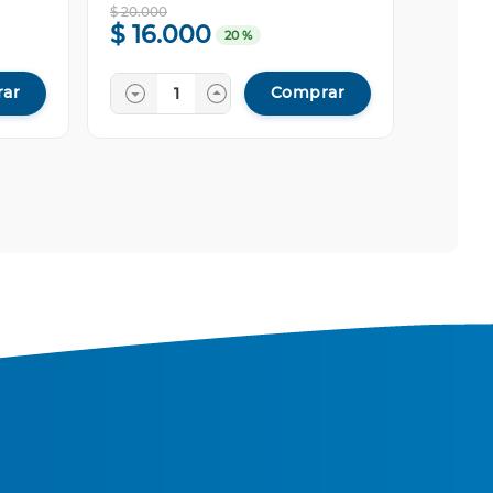
$
20
.
000
$
16
.
000
20 %
ar
Comprar