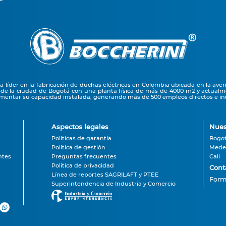
líder en la fabricación de duchas eléctricas en Colombia ubicada en la ave
 de la ciudad de Bogotá con una planta física de más de 4000 m2 y actual
entar su capacidad instalada, generando más de 500 empleos directos e ind
Aspectos legales
Nues
Políticas de garantía
Bogo
Política de gestión
Medel
ntes
Preguntas frecuentes
Cali
Política de privacidad
Cont
Línea de reportes SAGRILAFT y PTEE
Form
Superintendencia de Industria y Comercio