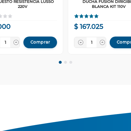
UESTO RESISTENCIA LUSSO
DUCHA FUSION DIRIGIB
220V
BLANCA KIT 110V
000
$
167
.
025
Comprar
Compr