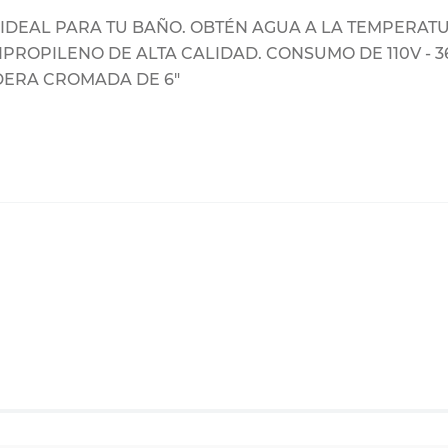
IDEAL PARA TU BAÑO. OBTÉN AGUA A LA TEMPERAT
IPROPILENO DE ALTA CALIDAD. CONSUMO DE 110V - 36A 
ADERA CROMADA DE 6"