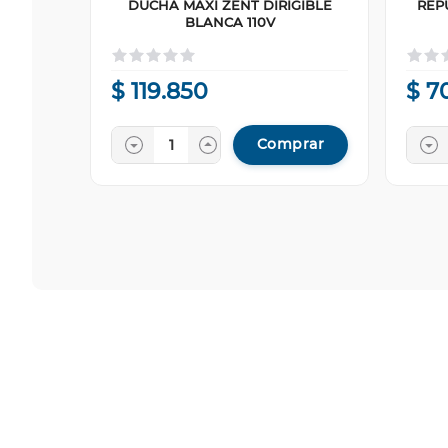
DUCHA MAXI ZENT DIRIGIBLE
REP
BLANCA 110V
$
119
.
850
$
7
Comprar