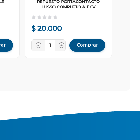
LE
REPUESTO PORTACONTACTO
LUSSO COMPLETO A 110V
$
20
.
000
ar
Comprar