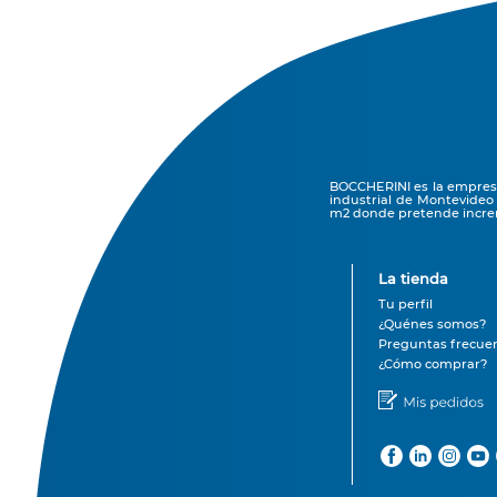
BOCCHERINI es la empresa 
industrial de Montevideo
m2 donde pretende increm
La tienda
Tu perfil
¿Quénes somos?
Preguntas frecue
¿Cómo comprar?