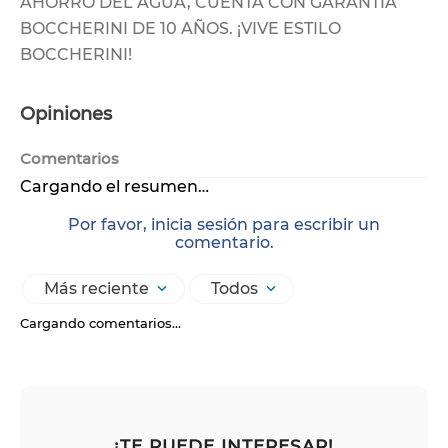
AHORRO DEL AGUA, CUENTA CON GARANTIA
BOCCHERINI DE 10 AÑOS. ¡VIVE ESTILO
BOCCHERINI!
Opiniones
Comentarios
Cargando el resumen…
Por favor, inicia sesión para escribir un
comentario.
Más reciente
Todos
Cargando comentarios…
¡TE PUEDE INTERESAR!