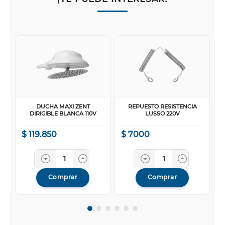
DUCHA MAXI ZENT
REPUESTO RESISTENCIA
DIRIGIBLE BLANCA 110V
LUSSO 220V
$
119
.
850
$
7000
Comprar
Comprar