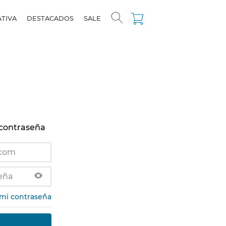
ATIVA
DESTACADOS
SALE
 contraseña
 mi contraseña