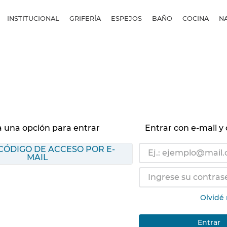
INSTITUCIONAL
GRIFERÍA
ESPEJOS
BAÑO
COCINA
N
a una opción para entrar
Entrar con e-mail y
 CÓDIGO DE ACCESO POR E-
MAIL
Olvidé
Entrar