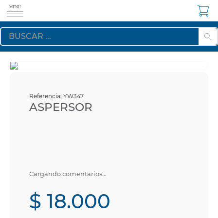
Referencia
:
YW347
ASPERSOR
Cargando comentarios…
$
18
.
000