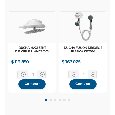
DUCHA MAXI ZENT
DUCHA FUSION DIRIGIBLE
DIRIGIBLE BLANCA 110V
BLANCA KIT 110V
$
119
.
850
$
167
.
025
Comprar
Comprar