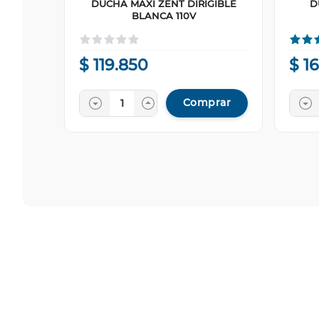
DUCHA MAXI ZENT DIRIGIBLE
D
BLANCA 110V
$
119
.
850
$
1
Comprar