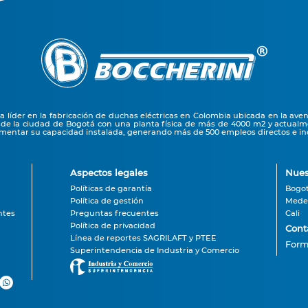
líder en la fabricación de duchas eléctricas en Colombia ubicada en la ave
 de la ciudad de Bogotá con una planta física de más de 4000 m2 y actual
entar su capacidad instalada, generando más de 500 empleos directos e ind
Aspectos legales
Nues
Políticas de garantía
Bogo
Política de gestión
Medel
ntes
Preguntas frecuentes
Cali
Política de privacidad
Cont
Línea de reportes SAGRILAFT y PTEE
Form
Superintendencia de Industria y Comercio