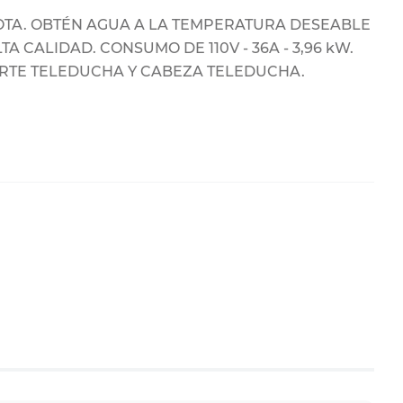
OTA. OBTÉN AGUA A LA TEMPERATURA DESEABLE
A CALIDAD. CONSUMO DE 110V - 36A - 3,96 kW.
OPORTE TELEDUCHA Y CABEZA TELEDUCHA.