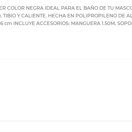
ER COLOR NEGRA IDEAL PARA EL BAÑO DE TU MASC
 TIBIO Y CALIENTE. HECHA EN POLIPROPILENO DE ALT
O: 16 cm INCLUYE ACCESORIOS: MANGUERA 1.50M, S