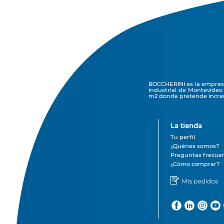
BOCCHERINI es la empresa 
industrial de Montevideo
m2 donde pretende increm
La tienda
Tu perfil
¿Quénes somos?
Preguntas frecue
¿Cómo comprar?