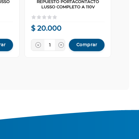
USSO
REPUESTO PORTACONTACTO
LUSSO COMPLETO A 110V
$
20
.
000
ar
Comprar