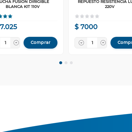
UCHA FUSION DIRIGIBLE
REPUESTO RESISTENCIA L
BLANCA KIT 110V
220V
67
.
025
$
7000
Comprar
Compr