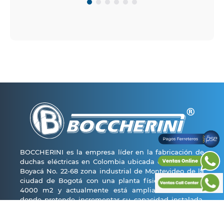
BOCCHERINI es la empresa líder en la fabricación de
duchas eléctricas en Colombia ubicada en la avenida
Boyacá No. 22-68 zona industrial de Montevideo de la
ciudad de Bogotá con una planta física de más de
4000 m2 y actualmente está ampliando 1800 m2
donde pretende incrementar su capacidad instalada,
generando más de 500 empleos directos e indirectos.