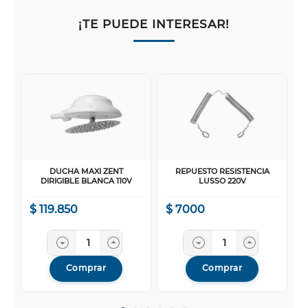
¡TE PUEDE INTERESAR!
DUCHA MAXI ZENT
REPUESTO RESISTENCIA
DIRIGIBLE BLANCA 110V
LUSSO 220V
$
119
.
850
$
7000
Comprar
Comprar