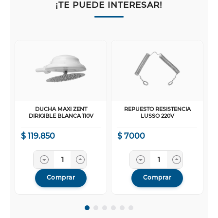
¡TE PUEDE INTERESAR!
DUCHA MAXI ZENT
REPUESTO RESISTENCIA
DIRIGIBLE BLANCA 110V
LUSSO 220V
$
119
.
850
$
7000
Comprar
Comprar