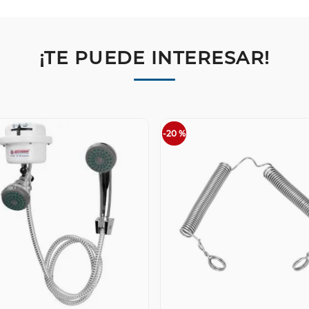
¡TE PUEDE INTERESAR!
-
20 %