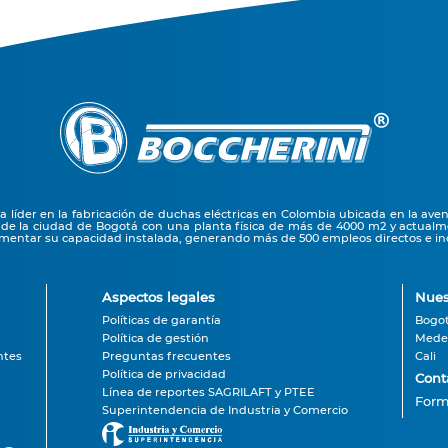
líder en la fabricación de duchas eléctricas en Colombia ubicada en la ave
 de la ciudad de Bogotá con una planta física de más de 4000 m2 y actual
entar su capacidad instalada, generando más de 500 empleos directos e ind
Aspectos legales
Nues
Políticas de garantía
Bogo
Política de gestión
Medel
ntes
Preguntas frecuentes
Cali
Política de privacidad
Cont
Línea de reportes SAGRILAFT y PTEE
Form
Superintendencia de Industria y Comercio