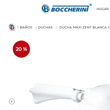
HOGAR
BAÑOS
DUCHAS
DUCHA MAXI ZENT BLANCA C
20 %