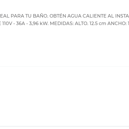
EAL PARA TU BAÑO. OBTÉN AGUA CALIENTE AL INST
V - 36A - 3,96 kW. MEDIDAS: ALTO. 12.5 cm ANCHO: 