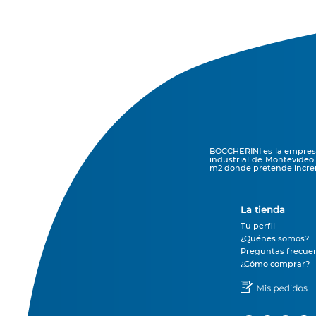
BOCCHERINI es la empresa 
industrial de Montevideo
m2 donde pretende increm
La tienda
Tu perfil
¿Quénes somos?
Preguntas frecue
¿Cómo comprar?