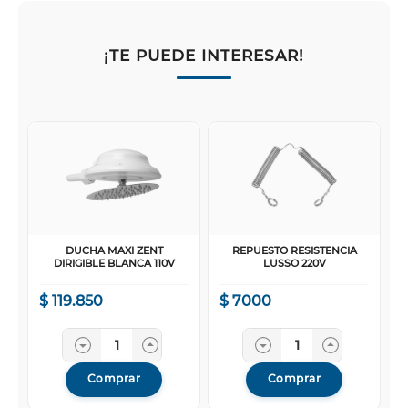
¡TE PUEDE INTERESAR!
DUCHA MAXI ZENT
REPUESTO RESISTENCIA
DIRIGIBLE BLANCA 110V
LUSSO 220V
$
119
.
850
$
7000
Comprar
Comprar