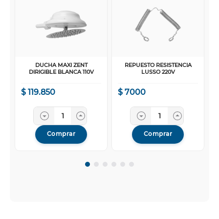
DUCHA MAXI ZENT
REPUESTO RESISTENCIA
DIRIGIBLE BLANCA 110V
LUSSO 220V
$
119
.
850
$
7000
Comprar
Comprar