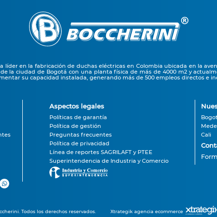
líder en la fabricación de duchas eléctricas en Colombia ubicada en la ave
 de la ciudad de Bogotá con una planta física de más de 4000 m2 y actual
entar su capacidad instalada, generando más de 500 empleos directos e ind
Aspectos legales
Nues
Políticas de garantía
Bogo
Política de gestión
Medel
ntes
Preguntas frecuentes
Cali
Política de privacidad
Cont
Línea de reportes SAGRILAFT y PTEE
Form
Superintendencia de Industria y Comercio
cherini. Todos los derechos reservados.
Xtrategik agencia ecommerce