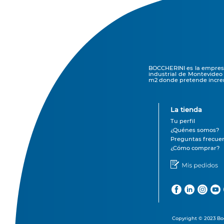
BOCCHERINI es la empresa 
industrial de Montevideo
m2 donde pretende increm
La tienda
Tu perfil
¿Quénes somos?
Preguntas frecue
¿Cómo comprar?
Copyright © 2023 Boc