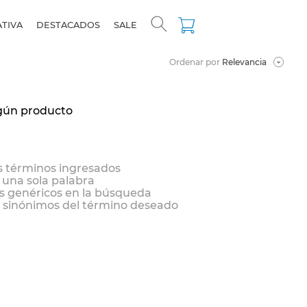
ATIVA
DESTACADOS
SALE
Ordenar por
Relevancia
gún producto
 términos ingresados
r una sola palabra
os genéricos en la búsqueda
 sinónimos del término deseado