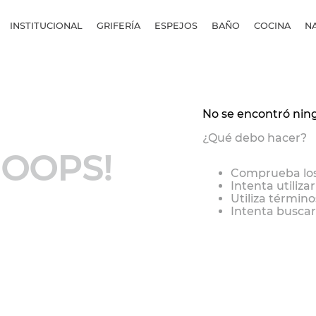
INSTITUCIONAL
GRIFERÍA
ESPEJOS
BAÑO
COCINA
N
No se encontró nin
¿Qué debo hacer?
OOPS!
Comprueba los
Intenta utiliza
Utiliza términ
Intenta buscar