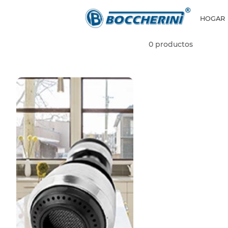
HOGAR
0
productos