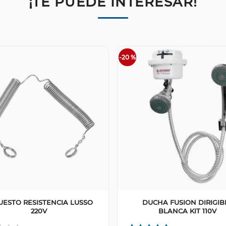
¡TE PUEDE INTERESAR!
-
20 %
UESTO RESISTENCIA LUSSO
DUCHA FUSION DIRIGIB
220V
BLANCA KIT 110V