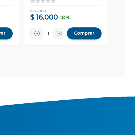
$
20
.
000
$
16
.
000
20 %
ar
Comprar