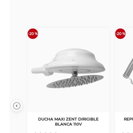
-
20 %
-
20 %
DUCHA MAXI ZENT DIRIGIBLE
REP
BLANCA 110V