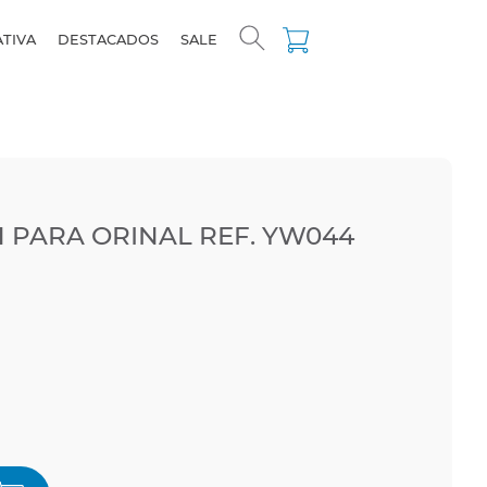
ATIVA
DESTACADOS
SALE
H PARA ORINAL REF. YW044