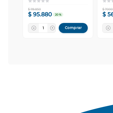
$
119
.
850
$
7000
$
95
.
880
$
5
20 %
Comprar