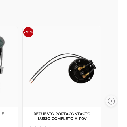
-
20 %
LE
REPUESTO PORTACONTACTO
LUSSO COMPLETO A 110V