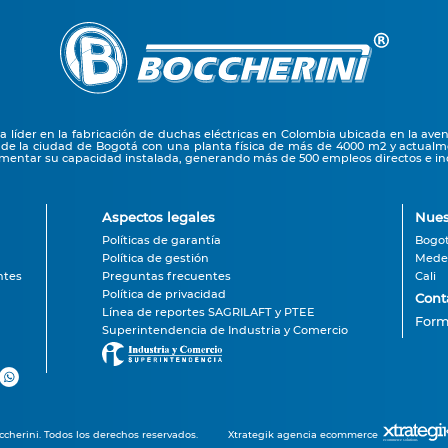
líder en la fabricación de duchas eléctricas en Colombia ubicada en la ave
 de la ciudad de Bogotá con una planta física de más de 4000 m2 y actual
entar su capacidad instalada, generando más de 500 empleos directos e ind
Aspectos legales
Nues
Políticas de garantía
Bogo
Política de gestión
Medel
ntes
Preguntas frecuentes
Cali
Política de privacidad
Cont
Línea de reportes SAGRILAFT y PTEE
Form
Superintendencia de Industria y Comercio
cherini. Todos los derechos reservados.
Xtrategik agencia ecommerce