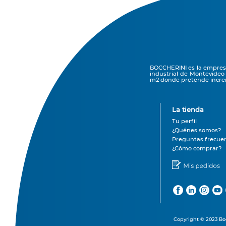
BOCCHERINI es la empresa 
industrial de Montevideo
m2 donde pretende increm
La tienda
Tu perfil
¿Quénes somos?
Preguntas frecue
¿Cómo comprar?
Copyright © 2023 Boc