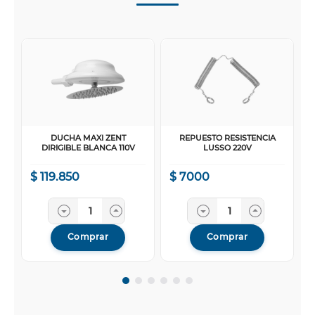
DUCHA MAXI ZENT
REPUESTO RESISTENCIA
DIRIGIBLE BLANCA 110V
LUSSO 220V
$
119
.
850
$
7000
Comprar
Comprar