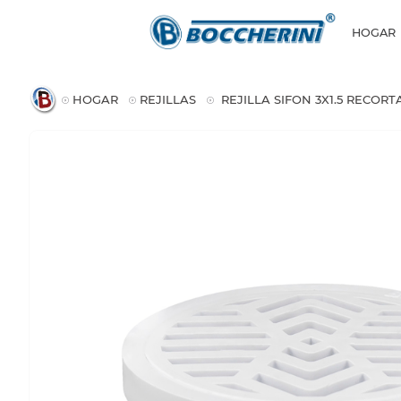
HOGAR
HOGAR
REJILLAS
REJILLA SIFON 3X1.5 RECOR