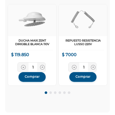
DUCHA MAXI ZENT
REPUESTO RESISTENCIA
DIRIGIBLE BLANCA 110V
LUSSO 220V
$
119
.
850
$
7000
Comprar
Comprar