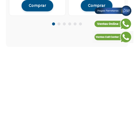
Comprar
Comprar
BOCCHERINI es la empresa líder en la fabricación de
duchas eléctricas en Colombia ubicada en la avenida
Boyacá No. 22-68 zona industrial de Montevideo de la
ciudad de Bogotá con una planta física de más de