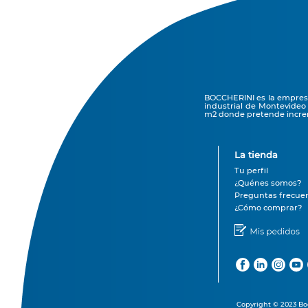
BOCCHERINI es la empresa 
industrial de Montevideo
m2 donde pretende increm
La tienda
Tu perfil
¿Quénes somos?
Preguntas frecue
¿Cómo comprar?
Copyright © 2023 Boc