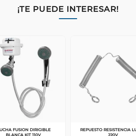
¡TE PUEDE INTERESAR!
UCHA FUSION DIRIGIBLE
REPUESTO RESISTENCIA L
BLANCA KIT 110V
220V