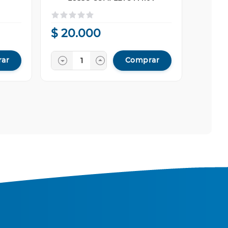
$
20
.
000
ar
Comprar