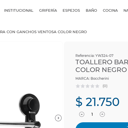
INSTITUCIONAL
GRIFERÍA
ESPEJOS
BAÑO
COCINA
N
RRA CON GANCHOS VENTOSA COLOR NEGRO
Referencia
:
YW324-07
TOALLERO BA
COLOR NEGRO
Boccherini
(
0
)
$
21
.
750