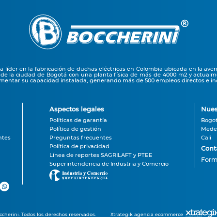
líder en la fabricación de duchas eléctricas en Colombia ubicada en la ave
 de la ciudad de Bogotá con una planta física de más de 4000 m2 y actual
entar su capacidad instalada, generando más de 500 empleos directos e ind
Aspectos legales
Nues
Políticas de garantía
Bogo
Política de gestión
Medel
ntes
Preguntas frecuentes
Cali
Política de privacidad
Cont
Línea de reportes SAGRILAFT y PTEE
Form
Superintendencia de Industria y Comercio
cherini. Todos los derechos reservados.
Xtrategik agencia ecommerce