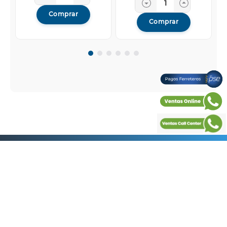
Comprar
Comprar
BOCCHERINI es la empresa líder en la fabricación de
duchas eléctricas en Colombia ubicada en la avenida
Boyacá No. 22-68 zona industrial de Montevideo de la