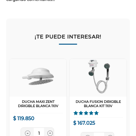
¡TE PUEDE INTERESAR!
DUCHA MAXI ZENT
DUCHA FUSION DIRIGIBLE
DIRIGIBLE BLANCA 110V
BLANCA KIT 110V
$
119
.
850
$
167
.
025