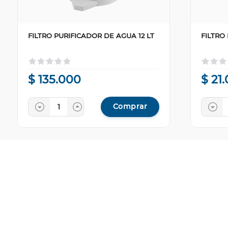
FILTRO PURIFICADOR DE AGUA 12 LT
FILTRO
$
135
.
000
$
21
.
Comprar