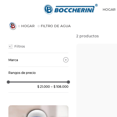
HOGAR
HOGAR
FILTRO DE AGUA
2
productos
Filtros
Marca
Boccherini
Rangos de precio
$ 21.000
–
$ 108.000