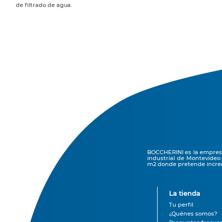
de filtrado de agua.
BOCCHERINI es la empresa 
industrial de Montevideo
m2 donde pretende increm
La tienda
Tu perfil
¿Quénes somos?