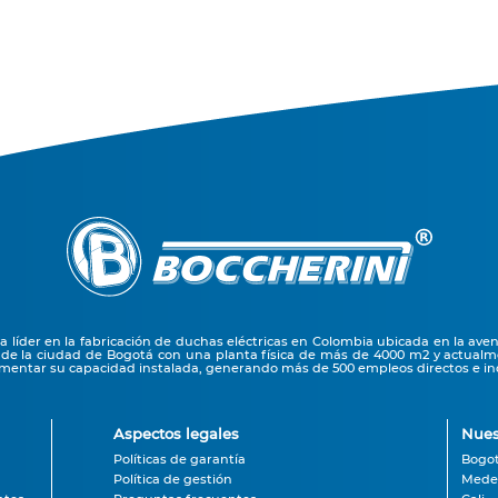
líder en la fabricación de duchas eléctricas en Colombia ubicada en la ave
 de la ciudad de Bogotá con una planta física de más de 4000 m2 y actual
entar su capacidad instalada, generando más de 500 empleos directos e ind
Aspectos legales
Nues
Políticas de garantía
Bogo
Política de gestión
Medel